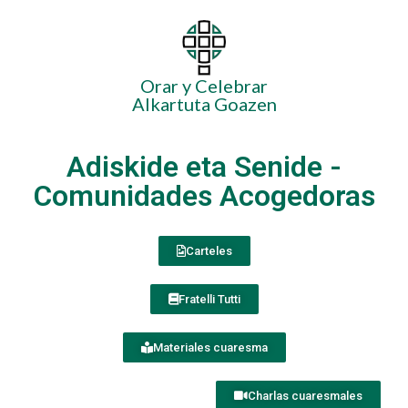
Orar y Celebrar
Alkartuta Goazen
Adiskide eta Senide -
Comunidades Acogedoras
Carteles
Fratelli Tutti
Materiales cuaresma
Charlas cuaresmales